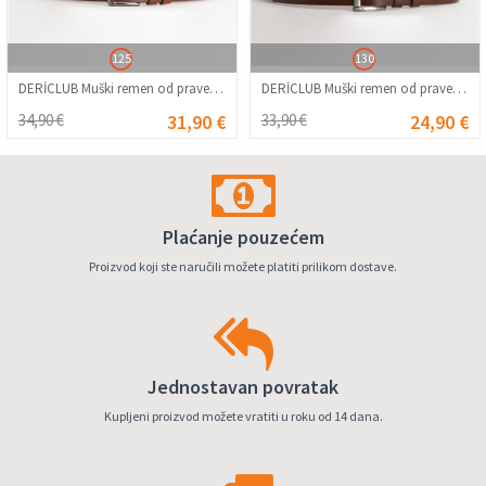
125
130
DERİCLUB Muški remen od prave kože 502 - Taba
DERİCLUB Muški remen od prave kože 504 - Taba #365478
34,90 €
31,90 €
33,90 €
24,90 €
Plaćanje pouzećem
Proizvod koji ste naručili možete platiti prilikom dostave.
Jednostavan povratak
Kupljeni proizvod možete vratiti u roku od 14 dana.