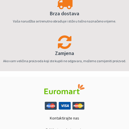
Brza dostava
Vaša narudžba se trenutno obrađuje i stiže u točno naznačeno vrijeme.
Zamjena
Ako vam veličina proizvoda koji ste kupili ne odgovara, možemo zamijeniti proizvod.
Kontaktirajte nas