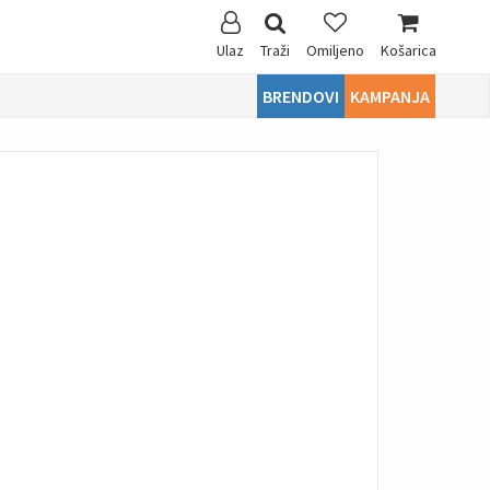
Ulaz
Traži
Omiljeno
Košarica
BRENDOVI
KAMPANJA