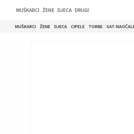
MUŠKARCI
ŽENE
DJECA
DRUGI
MUŠKARCI
ŽENE
DJECA
CIPELE
TORBE
SAT-NAOČAL