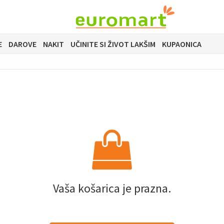
E
DAROVE
NAKIT
UČINITE SI ŽIVOT LAKŠIM
KUPAONICA
Vaša košarica je prazna.