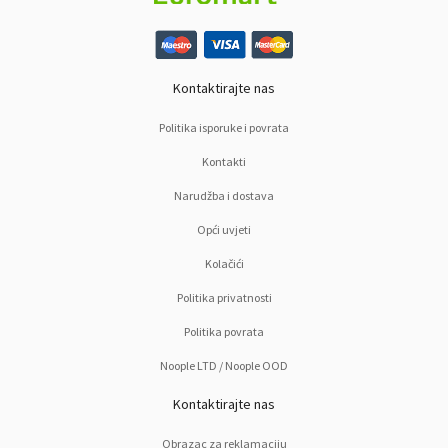
Kontaktirajte nas
Politika isporuke i povrata
Kontakti
Narudžba i dostava
Opći uvjeti
Kolačići
Politika privatnosti
Politika povrata
Noople LTD / Noople OOD
Kontaktirajte nas
Obrazac za reklamaciju