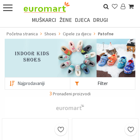
MUŠKARCI
ŽENE
DJECA
DRUGI
Početna stranica
Shoes
Cipele za djecu
Patofne
Filter
3
Pronađeni proizvodi