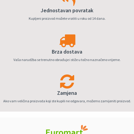
Jednostavan povratak
Kupljeni proizvod možete vratiti u roku od 14 dana.
Brza dostava
Vaša narudžba se trenutno obrađuje i stiže u točno naznačeno vrijeme.
Zamjena
Ako vam veličina proizvoda koji ste kupili ne odgovara, možemo zamijeniti proizvod.